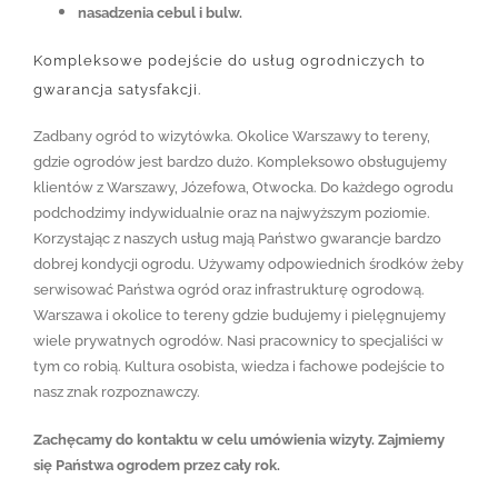
nasadzenia cebul i bulw.
Kompleksowe podejście do usług ogrodniczych to
gwarancja satysfakcji.
Zadbany ogród to wizytówka. Okolice Warszawy to tereny,
gdzie ogrodów jest bardzo dużo. Kompleksowo obsługujemy
klientów z Warszawy, Józefowa, Otwocka. Do każdego ogrodu
podchodzimy indywidualnie oraz na najwyższym poziomie.
Korzystając z naszych usług mają Państwo gwarancje bardzo
dobrej kondycji ogrodu. Używamy odpowiednich środków żeby
serwisować Państwa ogród oraz infrastrukturę ogrodową.
Warszawa i okolice to tereny gdzie budujemy i pielęgnujemy
wiele prywatnych ogrodów. Nasi pracownicy to specjaliści w
tym co robią. Kultura osobista, wiedza i fachowe podejście to
nasz znak rozpoznawczy.
Zachęcamy do kontaktu w celu umówienia wizyty. Zajmiemy
się Państwa ogrodem przez cały rok.