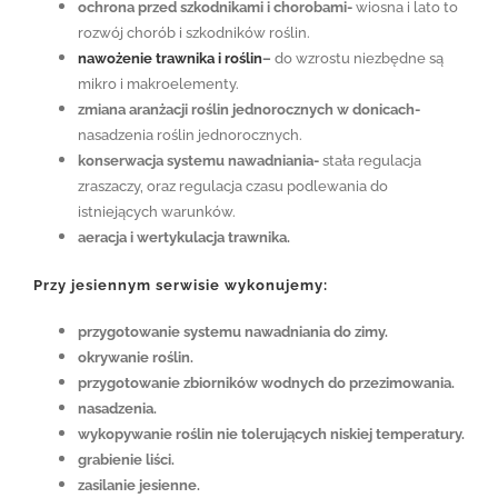
ochrona przed szkodnikami i chorobami-
wiosna i lato to
rozwój chorób i szkodników roślin.
nawożenie trawnika i roślin
–
do wzrostu niezbędne są
mikro i makroelementy.
zmiana aranżacji roślin jednorocznych w donicach-
nasadzenia roślin jednorocznych.
konserwacja systemu nawadniania-
stała regulacja
zraszaczy, oraz regulacja czasu podlewania do
istniejących warunków.
aeracja i wertykulacja trawnika.
Przy jesiennym serwisie wykonujemy:
przygotowanie systemu nawadniania do zimy.
okrywanie roślin.
przygotowanie zbiorników wodnych do przezimowania.
nasadzenia.
wykopywanie roślin nie tolerujących niskiej temperatury.
grabienie liści.
zasilanie jesienne.