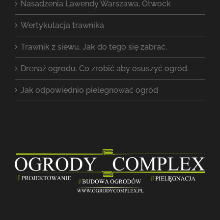
Nasadzenia Lawendy Warszawa, Otwock
Wertykulacja trawnika
Trawnik z siewu. Jak do tego się zabrać.
Drenaż ogrodu. Co zrobić aby osuszyć ogród.
Jak odpowiednio pielęgnować ogród