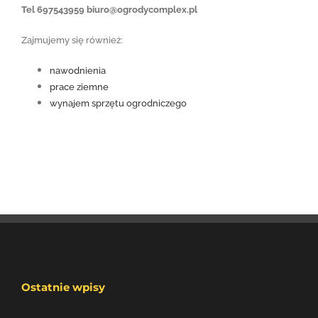
Tel 697543959 biuro@ogrodycomplex.pl
Zajmujemy się również:
nawodnienia
prace ziemne
wynajem sprzętu ogrodniczego
Ostatnie wpisy