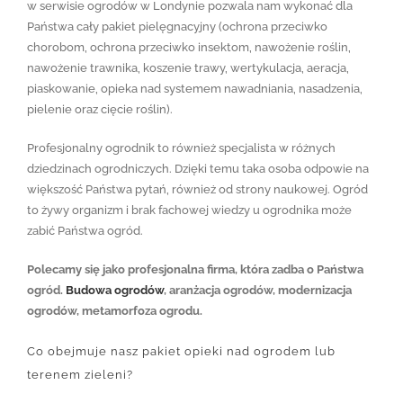
w serwisie ogrodów w Londynie pozwala nam wykonać dla
Państwa cały pakiet pielęgnacyjny (ochrona przeciwko
chorobom, ochrona przeciwko insektom, nawożenie roślin,
nawożenie trawnika, koszenie trawy, wertykulacja, aeracja,
piaskowanie, opieka nad systemem nawadniania, nasadzenia,
pielenie oraz cięcie roślin).
Profesjonalny ogrodnik to również specjalista w różnych
dziedzinach ogrodniczych. Dzięki temu taka osoba odpowie na
większość Państwa pytań, również od strony naukowej. Ogród
to żywy organizm i brak fachowej wiedzy u ogrodnika może
zabić Państwa ogród.
Polecamy się jako profesjonalna firma, która zadba o Państwa
ogród.
Budowa ogrodów
, aranżacja ogrodów, modernizacja
ogrodów, metamorfoza ogrodu.
Co obejmuje nasz pakiet opieki nad ogrodem lub
terenem zieleni?