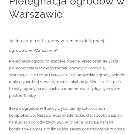
Pielęgnacja ogrodów w
Warszawie
Jakie usługi realizujemy w ramach pielęgnacji
ogrodów w Warszawie?
Pielęgnacja ogrodu to szerokie pojęcie. Przez ostatnie 4 lata
pielęgnowałem różnego rodzaju ogrody w Londynie,
Warszawie, ale tez na Hawajach. Te Londyńskie ogrody uwiodły
mnie najbardziej romantyzmem i lokalizacją. Większość z nich
to były ogrody na dachach apartamentów znajdujących się w
pobliżu Tamizy.
Serwis ogrodów w Stolicy
wykonujemy całorocznie i
kompleksowo. Nasza wiedza akademicka, którą zdobywaliśmy
na studiach ogrodniczych SGGW w pełni pozwala nam na
komfortową pracę z roślinnością. Nasze doświadczenie zdobyte