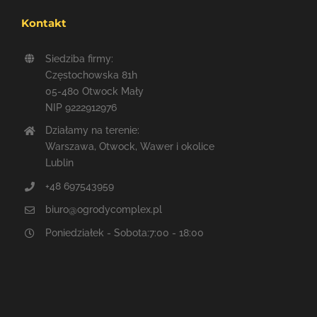
Kontakt
Siedziba firmy:
Częstochowska 81h
05-480 Otwock Mały
NIP 9222912976
Działamy na terenie:
Warszawa, Otwock, Wawer i okolice
Lublin
+48 697543959
biuro@ogrodycomplex.pl
Poniedziałek - Sobota:7:00 - 18:00