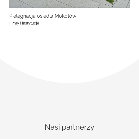
Og
Pielęgnacja osiedla Mokotów
Fir
Firmy i instytucje
Nasi partnerzy