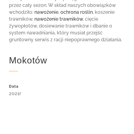
przez cały sezon. W skład naszych obowiązków
wchodziło:
nawożenie
,
ochrona roślin
, koszenie
trawników,
nawożenie trawników
, cięcie
żywopłotów, dosiewanie trawników i dbanie o
system nawadniania, który musiał przejść
gruntowny serwis z racji niepoprawnego działania.
Mokotów
Data
2021r